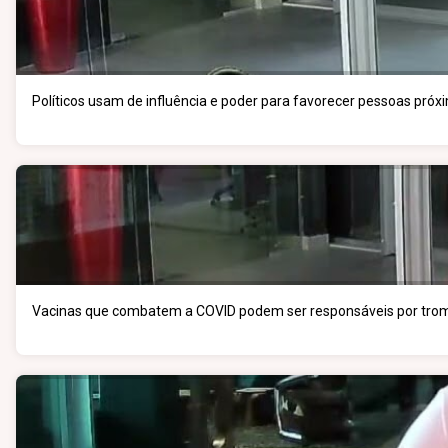
Políticos usam de influência e poder para favorecer pessoas próx
Vacinas que combatem a COVID podem ser responsáveis por tro