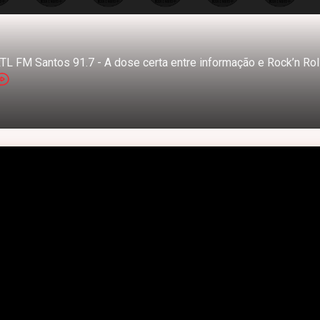
TL FM Santos 91.7 - A dose certa entre informação e Rock’n Rol