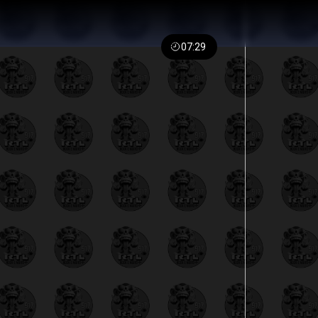
07:29