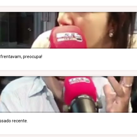
enfrentavam, preocupa!
assado recente.