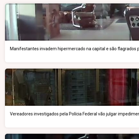
Manifestantes invadem hipermercado na capital e são flagrados pe
Vereadores investigados pela Polícia Federal vão julgar impedimen