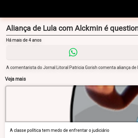
Aliança de Lula com Alckmin é question
Há mais de 4 anos
A comentarista do Jornal Litoral Patricia Gorish comenta aliança de L
Veja mais
A classe política tem medo de enfrentar o judiciário