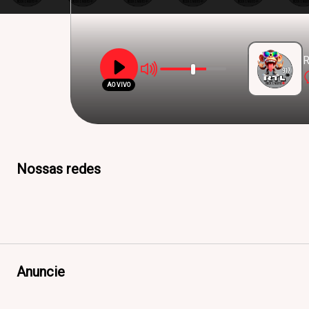
R
AO VIVO
Nossas redes
Anuncie