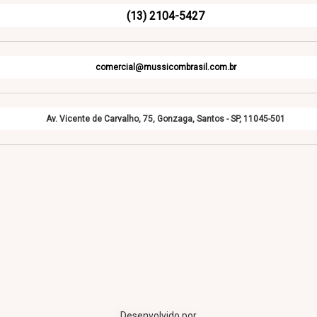
(13) 2104-5427
comercial@mussicombrasil.com.br
Av. Vicente de Carvalho, 75, Gonzaga, Santos - SP, 11045-501
Desenvolvido por