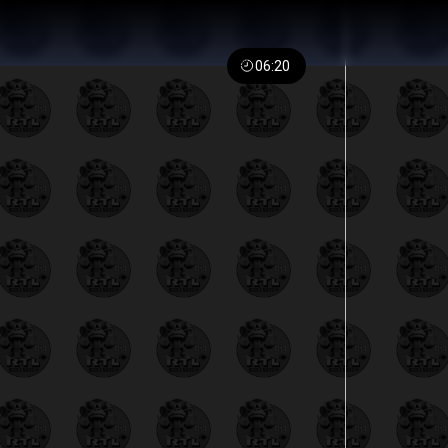
06:20