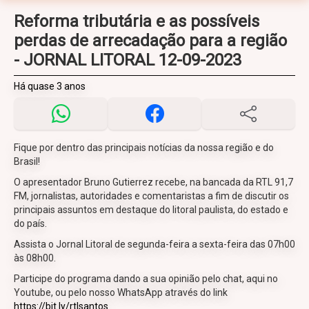
Reforma tributária e as possíveis
perdas de arrecadação para a região
- JORNAL LITORAL 12-09-2023
Há quase 3 anos
Fique por dentro das principais notícias da nossa região e do
Brasil!
O apresentador Bruno Gutierrez recebe, na bancada da RTL 91,7
FM, jornalistas, autoridades e comentaristas a fim de discutir os
principais assuntos em destaque do litoral paulista, do estado e
do país.
Assista o Jornal Litoral de segunda-feira a sexta-feira das 07h00
às 08h00.
Participe do programa dando a sua opinião pelo chat, aqui no
Youtube, ou pelo nosso WhatsApp através do link
https://bit.ly/rtlsantos