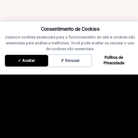
Consentimento de Cookies
Usamos cookies essenciais para o funcionamento do site e cookies não
essenciais para análise e melhorias. Você pode aceitar ou recusar o uso
de cookies não essenciais.
Política de
✓ Aceitar
✗ Recusar
Privacidade
Conteúdos