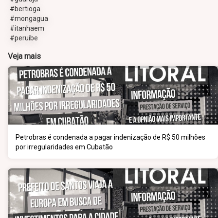
#bertioga
#mongagua
#itanhaem
#peruibe
Veja mais
Petrobras é condenada a pagar indenização de R$ 50 milhões
por irregularidades em Cubatão