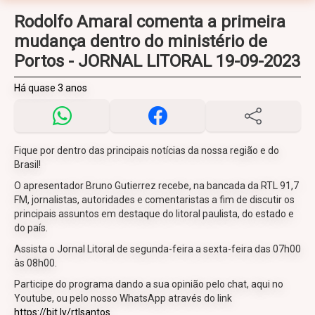
Rodolfo Amaral comenta a primeira
mudança dentro do ministério de
Portos - JORNAL LITORAL 19-09-2023
Há quase 3 anos
Fique por dentro das principais notícias da nossa região e do
Brasil!
O apresentador Bruno Gutierrez recebe, na bancada da RTL 91,7
FM, jornalistas, autoridades e comentaristas a fim de discutir os
principais assuntos em destaque do litoral paulista, do estado e
do país.
Assista o Jornal Litoral de segunda-feira a sexta-feira das 07h00
às 08h00.
Participe do programa dando a sua opinião pelo chat, aqui no
Youtube, ou pelo nosso WhatsApp através do link
https://bit.ly/rtlsantos