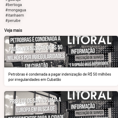
#bertioga
#mongagua
#itanhaem
#peruibe
Veja mais
Petrobras é condenada a pagar indenização de R$ 50 milhões
por irregularidades em Cubatão