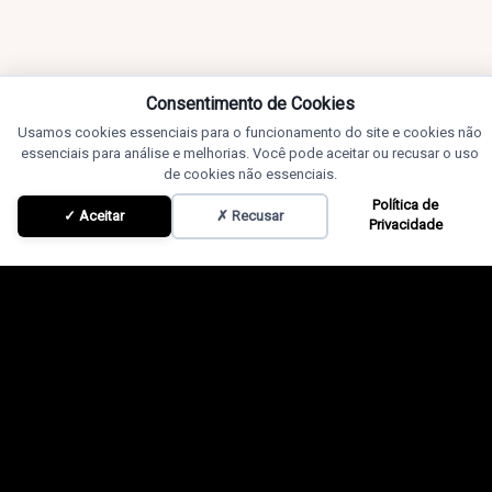
Consentimento de Cookies
Usamos cookies essenciais para o funcionamento do site e cookies não
essenciais para análise e melhorias. Você pode aceitar ou recusar o uso
de cookies não essenciais.
Política de
✓ Aceitar
✗ Recusar
Privacidade
Conteúdos