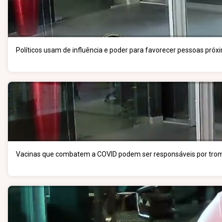
Políticos usam de influência e poder para favorecer pessoas próx
Vacinas que combatem a COVID podem ser responsáveis por tro