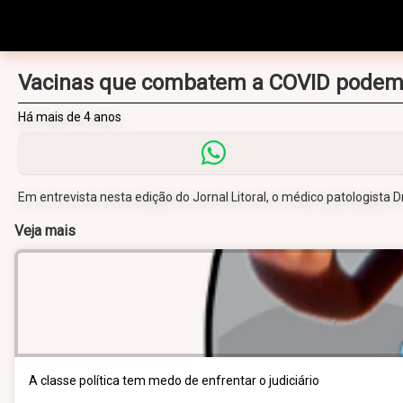
Vacinas que combatem a COVID podem 
Há mais de 4 anos
Em entrevista nesta edição do Jornal Litoral, o médico patologista D
Veja mais
A classe política tem medo de enfrentar o judiciário