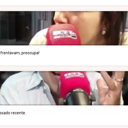
enfrentavam, preocupa!
assado recente.