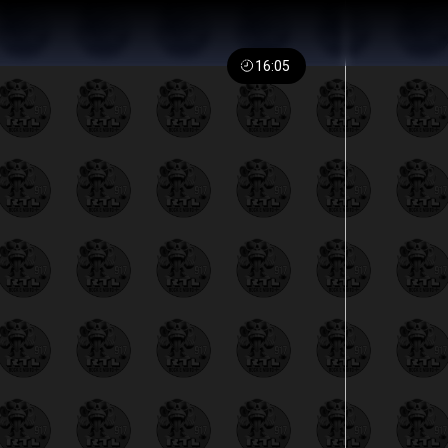
16:05