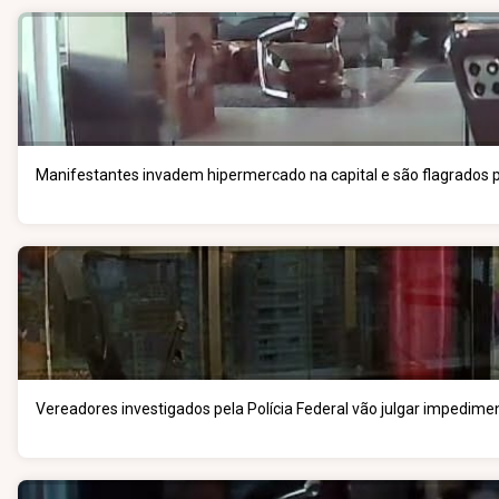
Manifestantes invadem hipermercado na capital e são flagrados pe
Vereadores investigados pela Polícia Federal vão julgar impedimen