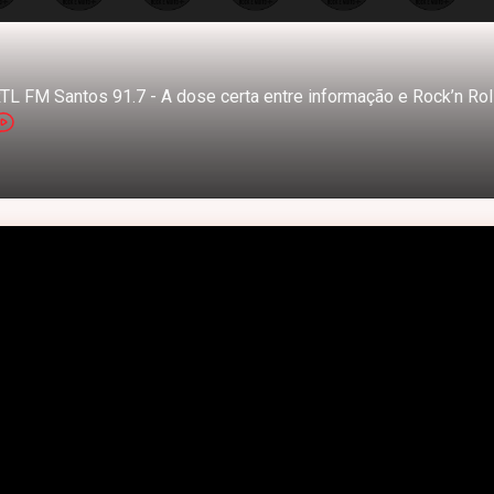
TL FM Santos 91.7 - A dose certa entre informação e Rock’n Rol