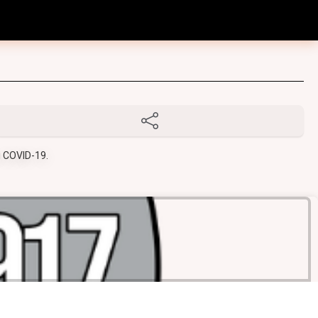
i COVID-19.