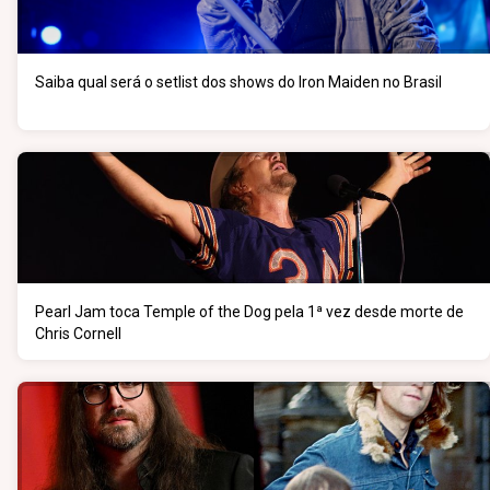
Saiba qual será o setlist dos shows do Iron Maiden no Brasil
Pearl Jam toca Temple of the Dog pela 1ª vez desde morte de
Chris Cornell