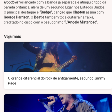
Goodbye
foi lançado com a banda já separada e atingiu o topo da
parada britânica, além de um segundo lugar nos Estados Unidos.
O principal destaque é
“Badge”
, canção que
Clapton
assina com
George Harrison
. O
Beatle
também toca guitarra na faixa,
creditado no disco com o pseudônimo
“L'Angelo Misterioso”
.
Veja mais
O grande diferencial do rock de antigamente, segundo Jimmy
Page