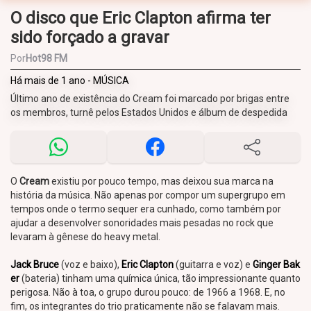
O disco que Eric Clapton afirma ter
sido forçado a gravar
Por
Hot98 FM
Há mais de 1 ano - MÚSICA
Último ano de existência do Cream foi marcado por brigas entre
os membros, turnê pelos Estados Unidos e álbum de despedida
O
Cream
existiu por pouco tempo, mas deixou sua marca na
história da música. Não apenas por compor um supergrupo em
tempos onde o termo sequer era cunhado, como também por
ajudar a desenvolver sonoridades mais pesadas no rock que
levaram à gênese do heavy metal.
Jack Bruce
(voz e baixo),
Eric Clapton
(guitarra e voz) e
Ginger Bak
er
(bateria) tinham uma química única, tão impressionante quanto
perigosa. Não à toa, o grupo durou pouco: de 1966 a 1968. E, no
fim, os integrantes do trio praticamente não se falavam mais.