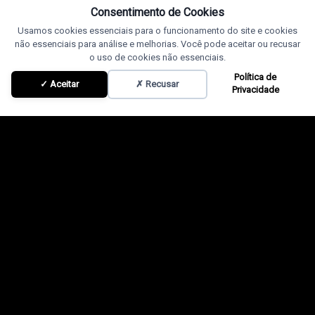
Consentimento de Cookies
Usamos cookies essenciais para o funcionamento do site e cookies
não essenciais para análise e melhorias. Você pode aceitar ou recusar
o uso de cookies não essenciais.
Política de
✓ Aceitar
✗ Recusar
Privacidade
Mais