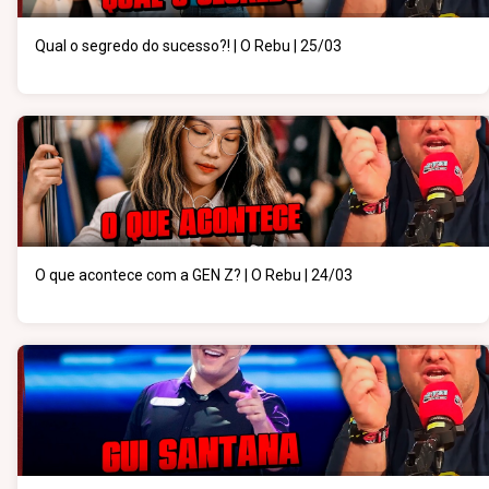
Qual o segredo do sucesso?! | O Rebu | 25/03
O que acontece com a GEN Z? | O Rebu | 24/03