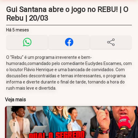
Gui Santana abre o jogo no REBU! | O
Rebu | 20/03
Há 5 meses
O “Rebu" é um programa irreverente e bem-
humorado,comandado pelo comediante Euclydes Escames, com
o locutor Flávio Henrique e uma bancada de convidados. Com
discussões descontraídas e temas interessantes, o programa
informa e diverte durante o final de tarde, tornando a hora do
rush mais leve e divertida.
Veja mais