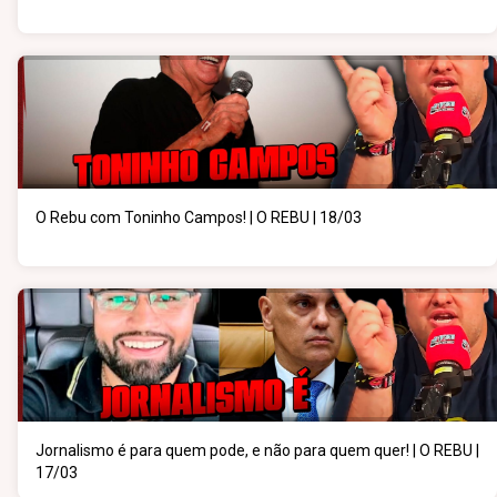
O Rebu com Toninho Campos! | O REBU | 18/03
Jornalismo é para quem pode, e não para quem quer! | O REBU |
17/03