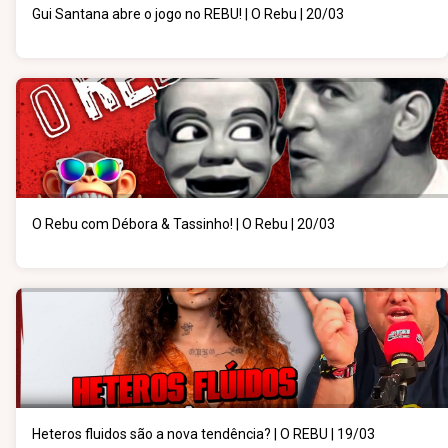
Gui Santana abre o jogo no REBU! | O Rebu | 20/03
O Rebu com Débora & Tassinho! | O Rebu | 20/03
Heteros fluidos são a nova tendência? | O REBU | 19/03