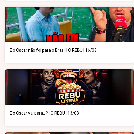
E o Oscar não foi para o Brasil | O REBU | 16/03
E o Oscar vai para...? | O REBU | 13/03