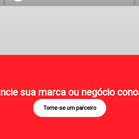
ncie sua marca ou negócio cono
Torne-se um parceiro