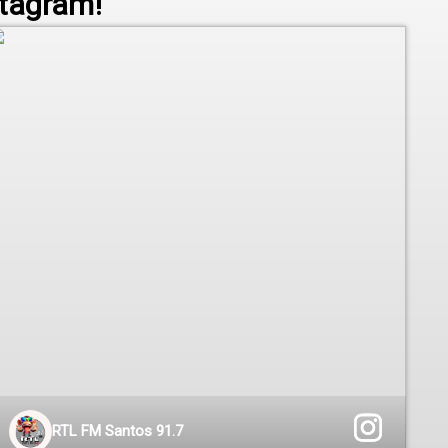
tagram!
RTL FM Santos 91.7