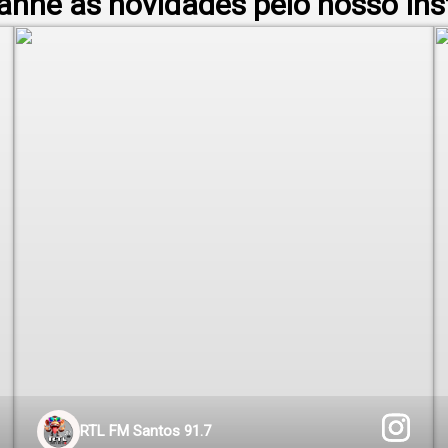
nhe as novidades pelo nosso Ins
RTL FM Santos 91.7