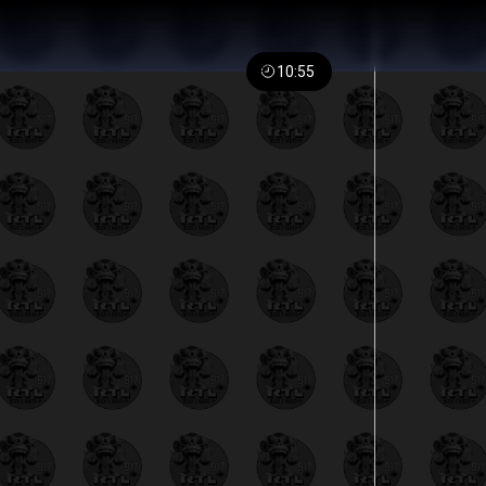
10:55